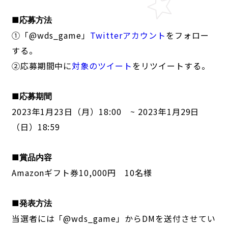
■応募方法
①「@wds_game」
Twitterアカウント
をフォロー
する。
②応募期間中に
対象のツイート
をリツイートする。
■応募期間
2023年1月23日（月）18:00 ~ 2023年1月29日
（日）18:59
■賞品内容
Amazonギフト券10,000円 10名様
■発表方法
当選者には「@wds_game」からDMを送付させてい