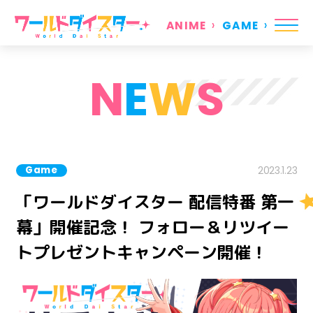
ANIME
GAME
N
E
W
S
Game
2023.1.23
「ワールドダイスター 配信特番 第一
幕」開催記念！ フォロー＆リツイー
トプレゼントキャンペーン開催！