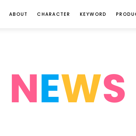
ABOUT
CHARACTER
KEYWORD
PRODU
N
E
W
S