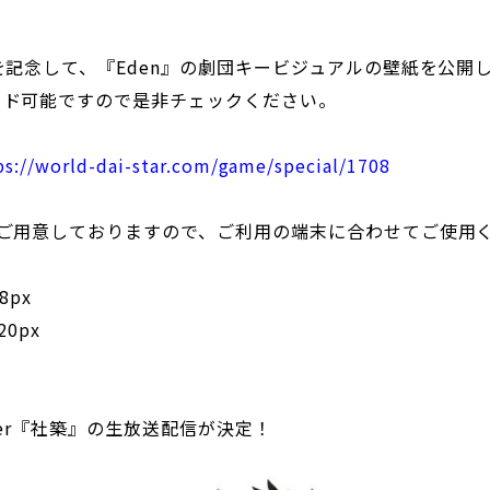
を記念して、『Eden』の劇団キービジュアルの壁紙を公開
ード可能ですので是非チェックください。
ps://world-dai-star.com/game/special/1708
をご用意しておりますので、ご利用の端末に合わせてご使用
8px
20px
ber『社築』の生放送配信が決定！