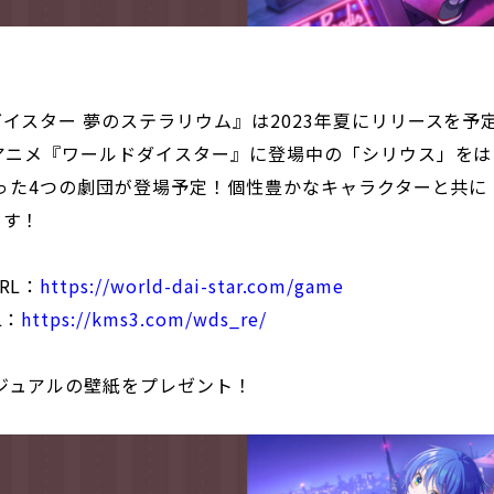
イスター 夢のステラリウム』は2023年夏にリリースを予
アニメ『ワールドダイスター』に登場中の「シリウス」を
いった4つの劇団が登場予定！個性豊かなキャラクターと共
ます！
RL：
https://world-dai-star.com/game
L：
https://kms3.com/wds_re/
ビジュアルの壁紙をプレゼント！