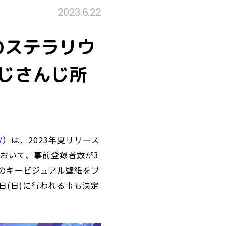
2023.6.22
のステラリウ
にじさんじ所
/
）は、2023年夏リリース
おいて、事前登録者数が3
』のキービジュアル壁紙をプ
日(日)に行われる事も決定