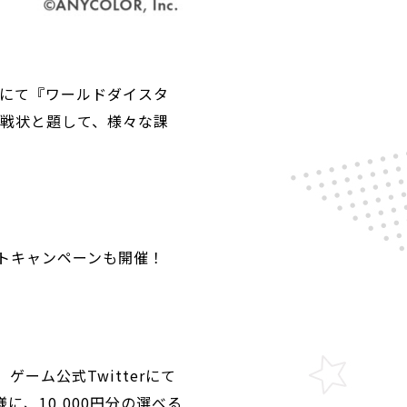
ネルにて『ワールドダイスタ
挑戦状と題して、様々な課
トキャンペーンも開催！
ーム公式Twitterにて
、10,000円分の選べる