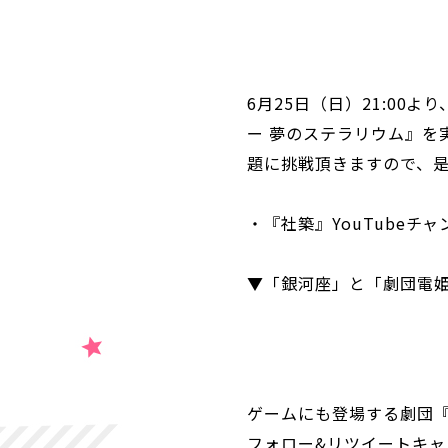
6月25日（日）21:00
ー 夢のステラリウム』を
題に挑戦頂きますので、是
・『社築』YouTubeチ
▼「銀河座」と「劇団電
ゲームにも登場する劇団『
フォロー&リツイートキャ