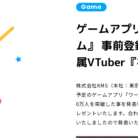
Game
ゲームアプ
ム』 事前登
属VTube
株式会社KMS（本社：東
予定のゲームアプリ『ワー
0万人を突破した事を発表
レゼントいたします。合わせ
いたしましたので発表い