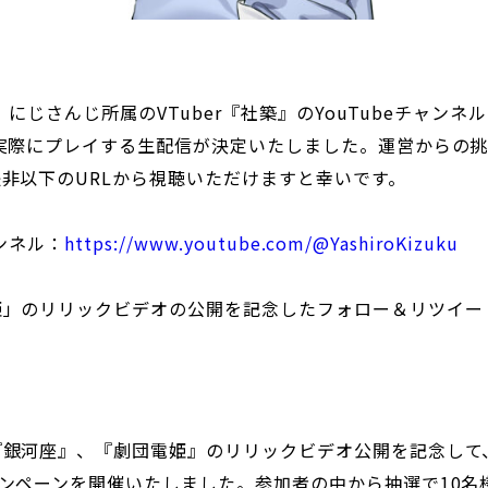
より、にじさんじ所属のVTuber『社築』のYouTubeチャン
実際にプレイする生配信が決定いたしました。運営からの
非以下のURLから視聴いただけますと幸いです。
ャンネル：
https://www.youtube.com/@YashiroKizuku
姫」のリリックビデオの公開を記念したフォロー＆リツイー
銀河座』、『劇団電姫』のリリックビデオ公開を記念して、ゲ
ンペーンを開催いたしました。参加者の中から抽選で10名様に