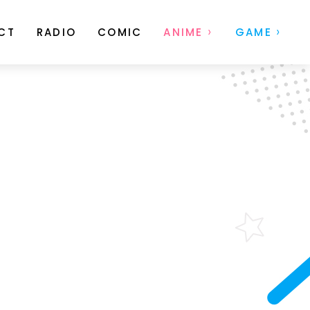
CT
RADIO
COMIC
ANIME
GAME