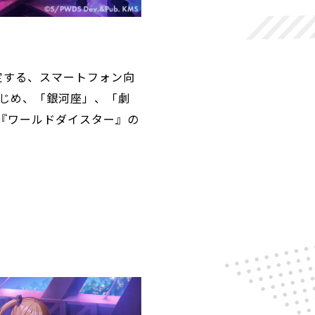
定する、スマートフォン向
はじめ、「銀河座」、「劇
に『ワールドダイスター』の