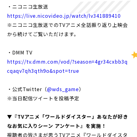
・ニコニコ生放送
https://live.nicovideo.jp/watch/lv341889410
※ニコニコ生放送でのTVアニメ全話振り返り上映会
から続けてご覧いただけます。
・DMM TV
https://tv.dmm.com/vod/?season=4gr34cxbb3q
cqaqv7qh3qth9o&spot=true
・公式Twitter（
@wds_game
）
※当日配信ツイートを投稿予定
▼『TVアニメ「ワールドダイスター」あなたが好き
なお気に入りシーン アンケート』を実施！
視聴者の皆さまが思うTVアニメ『ワールドダイスタ