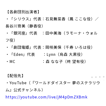
【各劇団別出演者】
・「シリウス」代表：石見舞菜香（鳳 ここな役）／
長谷川育美（静香役）
・「銀河座」代表 ：田中美海（ラモーナ・ウォル
フ役）
・「劇団電姫」代表：岡咲美保（千寿 いろは役）
・「Eden」代表 ：Lynn（烏森 大黒役）
・MC ：森 なな子（柊 望有役）
【配信先】
・YouTube（『ワールドダイスター 夢のステラリウ
ム』公式チャンネル）
https://youtube.com/live/jM4pDmZXBmk