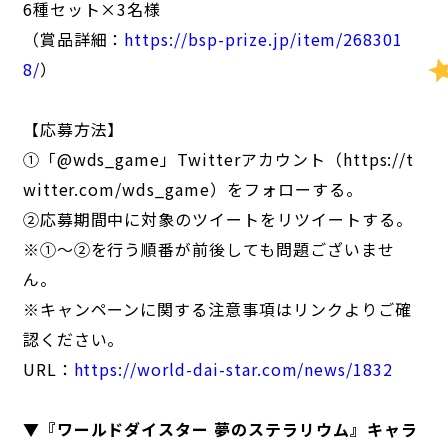
6種セット×3名様
（賞品詳細：
https://bsp-prize.jp/item/268301
8/
）
【応募方法】
①「@wds_game」Twitterアカウント（https://t
witter.com/wds_game）をフォローする。
②応募期間中に対象のツイートをリツイートする。
※①～②を行う順番が前後しても問題ございませ
ん。
※キャンペーンに関する注意事項はリンクよりご確
認ください。
URL：
https://world-dai-star.com/news/1832
▼『ワールドダイスター 夢のステラリウム』キャラ