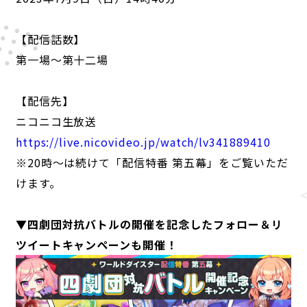
【配信話数】
第一場～第十二場
【配信先】
ニコニコ生放送
https://live.nicovideo.jp/watch/lv341889410
※20時～は続けて「配信特番 第五幕」をご覧いただ
けます。
▼四劇団対抗バトルの開催を記念したフォロー＆リ
ツイートキャンペーンも開催！