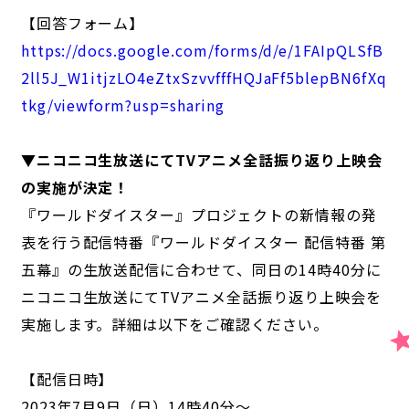
【回答フォーム】
https://docs.google.com/forms/d/e/1FAIpQLSfB
2ll5J_W1itjzLO4eZtxSzvvfffHQJaFf5blepBN6fXq
tkg/viewform?usp=sharing
▼ニコニコ生放送にてTVアニメ全話振り返り上映会
の実施が決定！
『ワールドダイスター』プロジェクトの新情報の発
表を行う配信特番『ワールドダイスター 配信特番 第
五幕』の生放送配信に合わせて、同日の14時40分に
ニコニコ生放送にてTVアニメ全話振り返り上映会を
実施します。詳細は以下をご確認ください。
【配信日時】
2023年7月9日（日）14時40分～