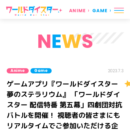
ANIME
GAME
N
E
W
S
Anime
Game
2023.7.3
ゲームアプリ『ワールドダイスター
夢のステラリウム』 「ワールドダイ
スター 配信特番 第五幕」四劇団対抗
バトルを開催！ 視聴者の皆さまにも
リアルタイムでご参加いただける企