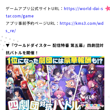
ゲームアプリ公式サイトURL：
https://world-dai-s
tar.com/game
アプリ事前予約ページURL：
https://kms3.com/wd
s_re/
▼『ワールドダイスター 配信特番 第五幕』四劇団対
抗バトルを開催！