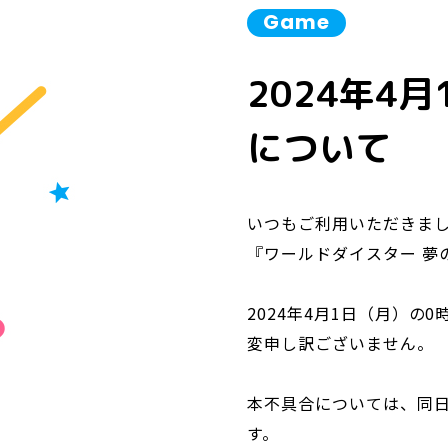
Game
2024年4
について
いつもご利用いただきま
『ワールドダイスター 夢
2024年4月1日（月）
変申し訳ございません。
本不具合については、同
す。