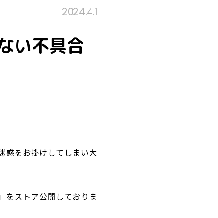
2024.4.1
きない不具合
ご迷惑をお掛けしてしまい大
」をストア公開しておりま