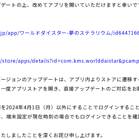
プデートの上、改めてアプリを開いていただけますと幸いで
e.com/jp/app/ワールドダイスター-夢のステラリウム/id6447166
m/store/apps/details?id=com.kms.worlddaistar&pcam
バージョンのアップデートは、アプリ内よりストアに遷移す
、一度アプリストアを開き、直接アップデートのご対応をお
を2024年4月1日（月）以外にすることでログインするこ
は、端末設定が現在時刻の場合でもログインできることを確
いたしましたことを深くお詫び申し上げます。