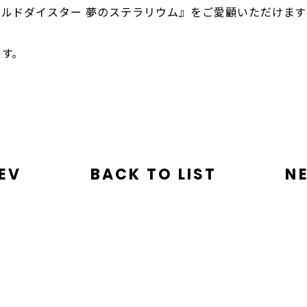
ルドダイスター 夢のステラリウム』をご愛顧いただけます
ます。
EV
BACK TO LIST
N