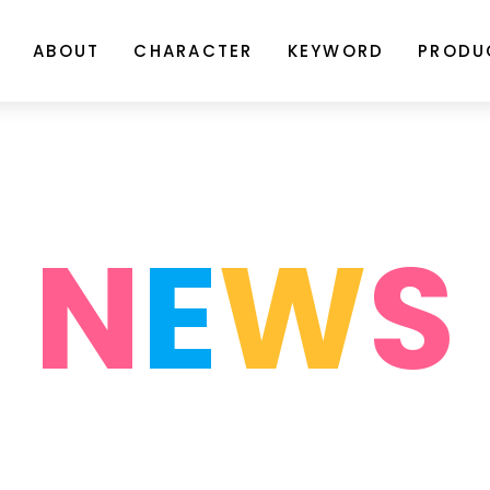
ABOUT
CHARACTER
KEYWORD
PRODU
N
E
W
S