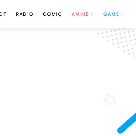
CT
RADIO
COMIC
ANIME
GAME