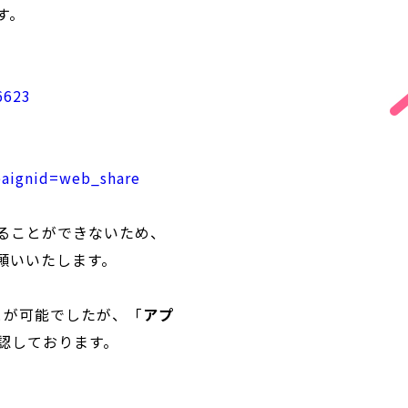
す。
623
paignid=web_share
ることができないため、
願いいたします。
とが可能でしたが、「
アプ
認しております。