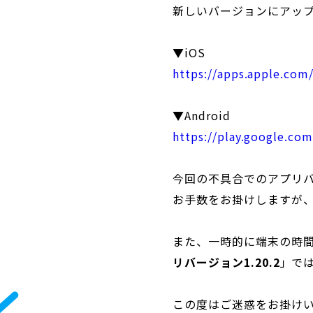
新しいバージョンにアッ
▼iOS
https://apps.appl
▼Android
https://play.google.co
今回の不具合でのアプリ
お手数をお掛けしますが
また、一時的に端末の時間
リバージョン1.20.2
」で
この度はご迷惑をお掛け