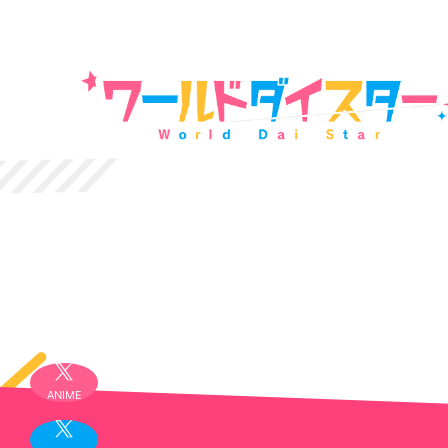
ANIME