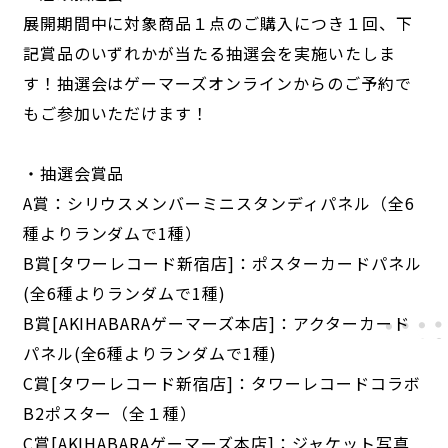
展開期間中に対象商品１点のご購入につき１回、下
記賞品のいずれかが当たる抽選会を実施いたしま
す！抽選会はゲーマーズオンラインからのご予約で
もご参加いただけます！
・抽選会賞品
A賞：シリウスメンバーミニスタンディパネル（全6
種よりランダムで1種）
B賞[タワーレコード新宿店]：ポスターカードパネル
(全6種よりランダムで1種)
B賞[AKIHABARAゲーマーズ本店]：アクターカード
パネル(全6種よりランダムで1種)
C賞[タワーレコード新宿店]：タワーレコードコラボ
B2ポスター（全１種）
C賞[AKIHABARAゲーマーズ本店]：ジャケット写真