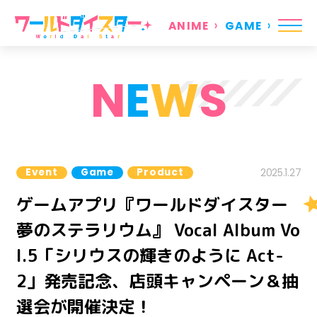
ANIME
GAME
N
E
W
S
Event
Game
Product
2025.1.27
ゲームアプリ『ワールドダイスター
夢のステラリウム』 Vocal Album Vo
l.5「シリウスの輝きのように Act-
2」発売記念、店頭キャンペーン＆抽
選会が開催決定！