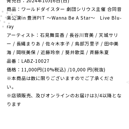
発売日：2024年10月6日(日)
商品：ワールドダイスター 劇団シリウス主催 合同音
楽公演in 豊洲PIT ～Wanna Be A Star～ Live Blu-
ray
アーティスト：石見舞菜香 / 長谷川育美 / 天城サリ
ー / 長縄まりあ / 佐々木李子 / 鳥部万里子 / 田中美
海 / 岡咲美保 / 近藤玲奈 / 葵井歌菜 / 斉藤朱夏
品番：LABZ-10027
価格：11,000円(10%税込) /10,000 円(税抜)
※本商品は数に限りございますのでご了承くださ
い。
※店頭販売、及びオンラインのお届けは3/4以降とな
ります