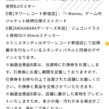
使用B2ポスター
D賞[タワーレコード新宿店]：「I Wanna」ゲーム内
ジャケット絵柄仕様ポストカード
D賞[AKIHABARAゲーマーズ本店]：ジュゴンイラス
ト使用50×50mmステッカー
※ミニスタンディはタワーレコード新宿店にて店頭
展示を行なっているスタンディパネルと同様のデザ
インとなります。
※抽選会景品B賞は、当選時に引換券をお渡ししま
す。引換券にお渡し期間を記載しておりますので、
引換券をお持ちの上で当選された店舗にお越しくだ
さい。引換券と賞品を交換させていただきます。
※抽選会景品B賞は、店舗に展示した実物をプレゼン
トいたしますため、多少の傷・汚れがある場合がご
ざいます。予めご了承ください。