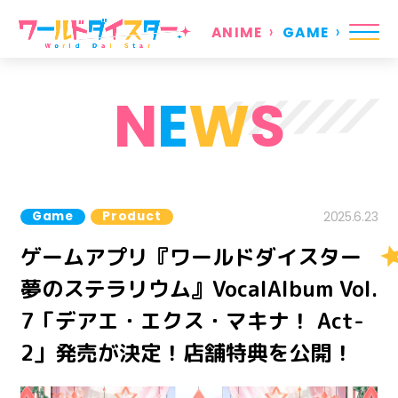
ANIME
GAME
N
E
W
S
Game
Product
2025.6.23
ゲームアプリ『ワールドダイスター
夢のステラリウム』VocalAlbum Vol.
7「デアエ・エクス・マキナ！ Act-
2」発売が決定！店舗特典を公開！