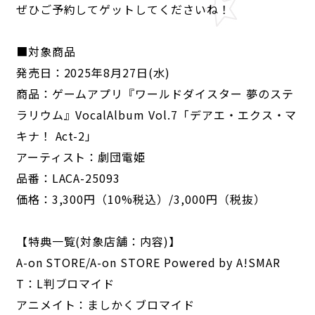
ぜひご予約してゲットしてくださいね！
■対象商品
発売日：2025年8月27日(水)
商品：ゲームアプリ『ワールドダイスター 夢のステ
ラリウム』VocalAlbum Vol.7「デアエ・エクス・マ
キナ！ Act-2」
アーティスト：劇団電姫
品番：LACA-25093
価格：3,300円（10%税込）/3,000円（税抜）
【特典一覧(対象店舗：内容)】
A-on STORE/A-on STORE Powered by A!SMAR
T：L判ブロマイド
アニメイト：ましかくブロマイド