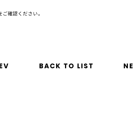
をご確認ください。
EV
BACK TO LIST
N