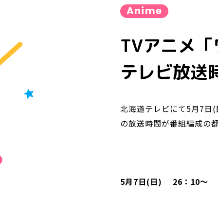
Anime
TVアニメ「
テレビ放送
北海道テレビにて5月7日
の放送時間が番組編成の
5月7日(日) 26：10～