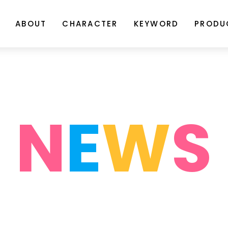
ABOUT
CHARACTER
KEYWORD
PRODU
N
E
W
S