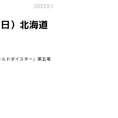
2023.5.1
（日）北海道
ワールドダイスター」第五場