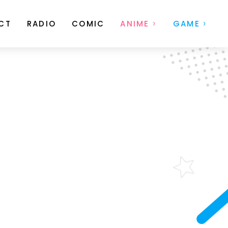
CT
RADIO
COMIC
ANIME
GAME