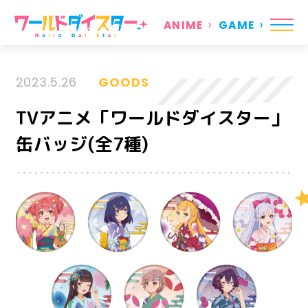
ANIME
GAME
2023.5.26
GOODS
TVアニメ「ワールドダイスター」
缶バッジ(全7種)