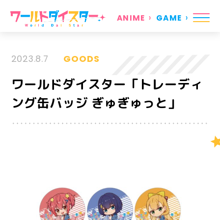
ANIME
GAME
2023.8.7
GOODS
ワールドダイスター「トレーディ
ング缶バッジ ぎゅぎゅっと」