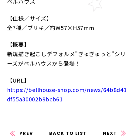
ベルハウス
【仕様／サイズ】
全7種／ブリキ／約W57×H57mm
【概要】
新規描き起こしデフォルメ”ぎゅぎゅっと”シリ
ーズがベルハウスから登場！
【URL】
https://bellhouse-shop.com/news/64b8d41
df55a30002b9bcb61
PREV
BACK TO LIST
NEXT