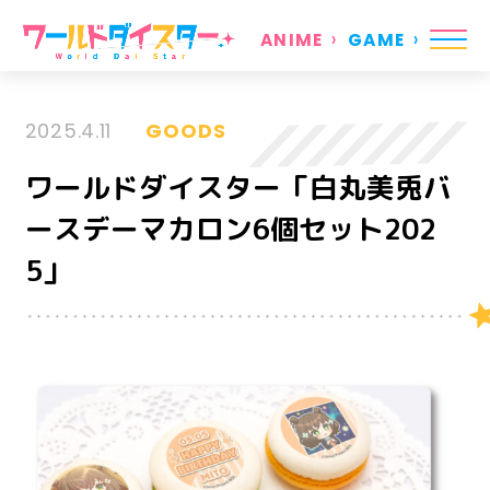
ANIME
GAME
2025.4.11
GOODS
ワールドダイスター「白丸美兎バ
ースデーマカロン6個セット202
5」