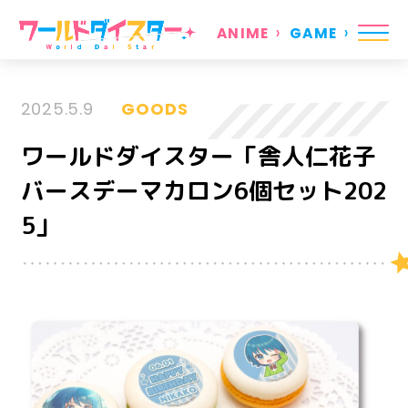
ANIME
GAME
2025.5.9
GOODS
ワールドダイスター「舎人仁花子
バースデーマカロン6個セット202
5」