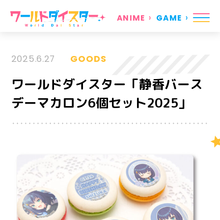
ANIME
GAME
2025.6.27
GOODS
ワールドダイスター「静香バース
デーマカロン6個セット2025」