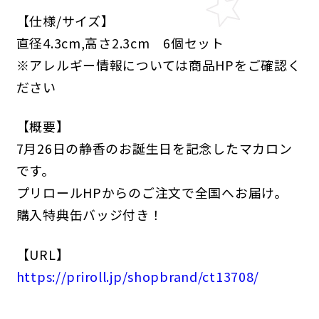
【仕様/サイズ】
直径4.3cm,高さ2.3cm 6個セット
※アレルギー情報については商品HPをご確認く
ださい
【概要】
7
月
26
日
の
静香
のお誕生日を記念したマカロン
です。
プリロールHPからのご注文で全国へお届け。
購入特典缶バッジ付き！
【URL】
https://priroll.jp/shopbrand/ct13708/