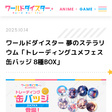
ANIME
GAME
2025.10.14
ワールドダイスター 夢のステラリ
ウム「トレーディングユメフェス
缶バッジ 8種BOX」