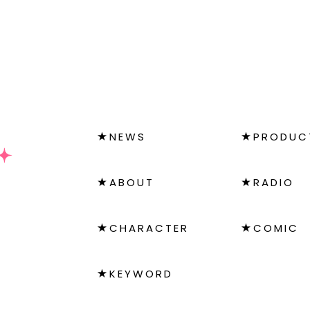
NEWS
PRODUC
ABOUT
RADIO
CHARACTER
COMIC
KEYWORD