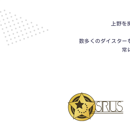
上野を
数多くのダイスター
常