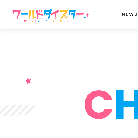
NEWS
C