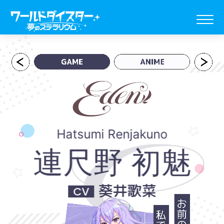
Hatsumi Renjakuno
連尺野 初魅
葵井歌菜
CV