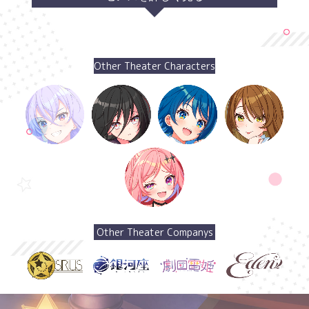
Other Theater Characters
Other Theater Companys