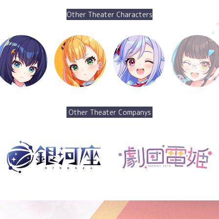
Other Theater Characters
Other Theater Companys