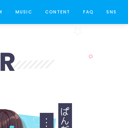
M
MUSIC
CONTENT
FAQ
SNS
R