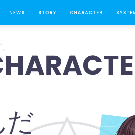
NEWS
STORY
CHARACTER
SYSTE
CHARACTE
んだ