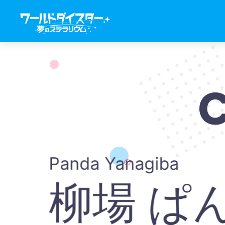
Panda Yanagiba
柳場 ぱ