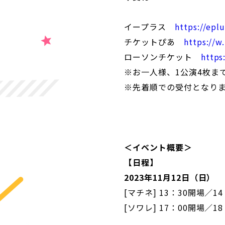
イープラス
https://eplu
チケットぴあ
https://w.
ローソンチケット
https
※お一人様、1公演4枚ま
※先着順での受付となり
＜イベント概要＞
【日程】
2023年11月12日（日）
[マチネ] 13：30開場／1
[ソワレ] 17：00開場／1