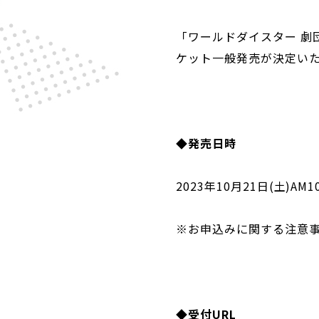
「ワールドダイスター 劇団シ
ケット一般発売が決定い
◆発売日時
2023年10月21日(土)AM1
※お申込みに関する注意
◆受付URL