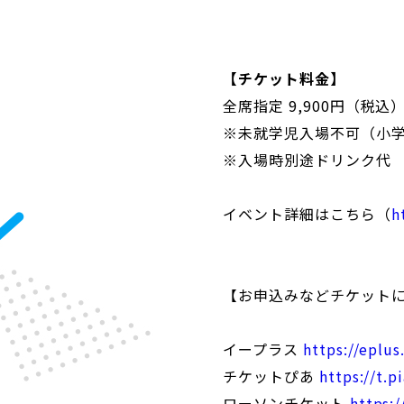
【チケット料金】
全席指定 9,900円（税込
※未就学児入場不可（小
※入場時別途ドリンク代
イベント詳細はこちら（
h
【お申込みなどチケット
イープラス
https://eplus
チケットぴあ
https://t.p
ローソンチケット
https:/