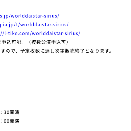
s.jp/worlddaistar-sirius/
pia.jp/t/worlddaistar-sirius/
://l-tike.com/worlddaistar-sirius/
で申込可能。（複数公演申込可）
ますので、予定枚数に達し次第販売終了となります。
4：30開演
8：00開演