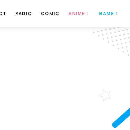
CT
RADIO
COMIC
ANIME
GAME