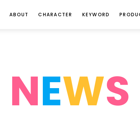
ABOUT
CHARACTER
KEYWORD
PRODU
N
E
W
S