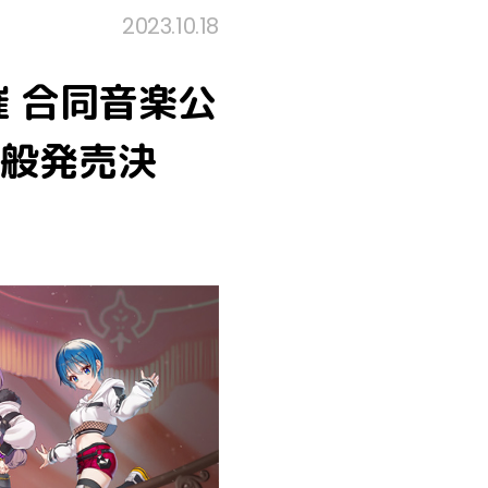
2023.10.18
 合同音楽公
」一般発売決