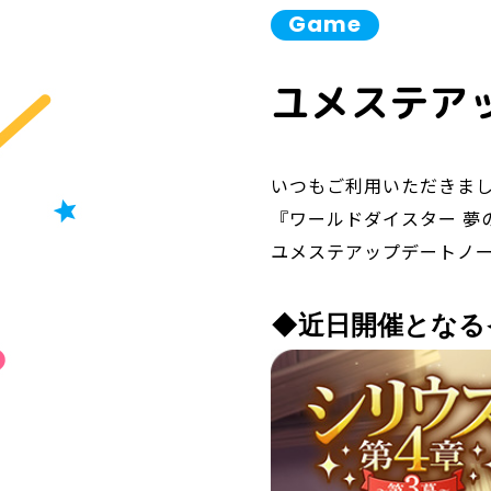
Game
ユメステアッ
いつもご利用いただきま
『ワールドダイスター 夢
ユメステアップデートノート
◆近日開催となる