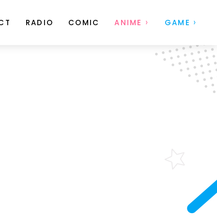
CT
RADIO
COMIC
ANIME
GAME