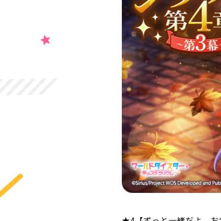
★4【ずっと一緒だよ、お