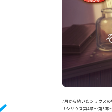
7月から続いたシリウスの
「シリウス第4章～第3幕