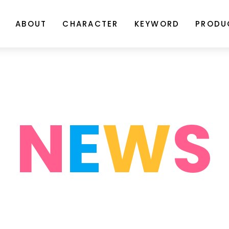
ABOUT
CHARACTER
KEYWORD
PRODU
N
E
W
S