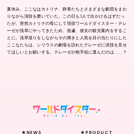
夏休み、ここなはカトリナ、静香たちとさまざまな劇団をまわ
りながら演技を磨いていた。この日も
3
人で出かけるはずだっ
たが、突然カトリナの母にして現役ワールドダイスター・テレ
ーゼが浅草にやってきたため、急遽、彼女の観光案内をするこ
とに。浅草巡りをしながらその輝きと人気を目の当たりにした
ここなたちは、シリウスの劇場を訪れたテレーゼに演技を見せ
てほしいとお願いする。テレーゼが相手役に選んだのは
……
？
NEWS
PRODUCT