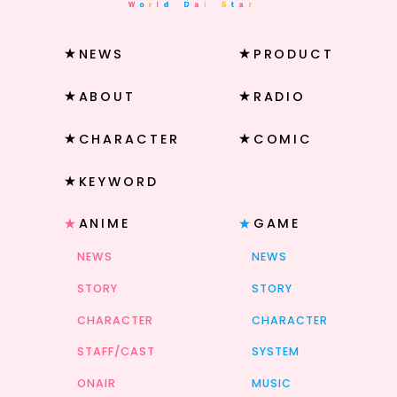
NEWS
PRODUCT
ABOUT
RADIO
CHARACTER
COMIC
KEYWORD
ANIME
GAME
NEWS
NEWS
STORY
STORY
CHARACTER
CHARACTER
STAFF/CAST
SYSTEM
ONAIR
MUSIC