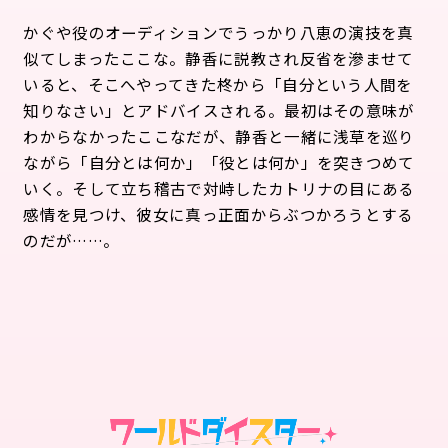
かぐや役のオーディションでうっかり八恵の演技を真
似てしまったここな。静香に説教され反省を滲ませて
いると、そこへやってきた柊から「自分という人間を
知りなさい」とアドバイスされる。最初はその意味が
わからなかったここなだが、静香と一緒に浅草を巡り
ながら「自分とは何か」「役とは何か」を突きつめて
いく。そして立ち稽古で対峙したカトリナの目にある
感情を見つけ、彼女に真っ正面からぶつかろうとする
のだが……。