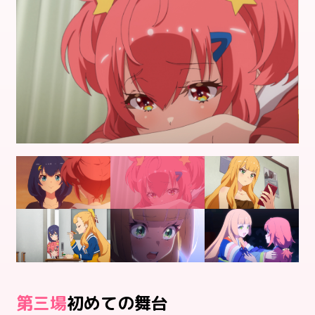
三
初めての舞台